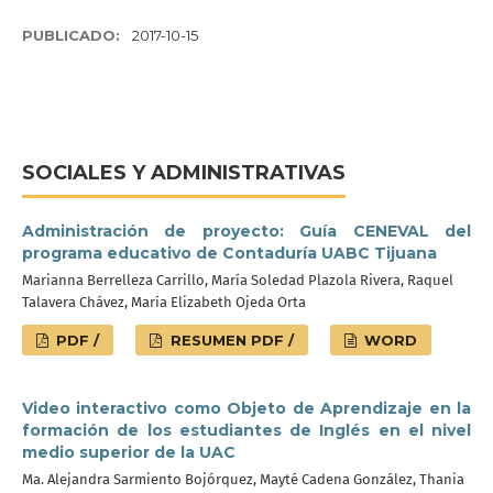
PUBLICADO:
2017-10-15
SOCIALES Y ADMINISTRATIVAS
Administración de proyecto: Guía CENEVAL del
programa educativo de Contaduría UABC Tijuana
Marianna Berrelleza Carrillo, María Soledad Plazola Rivera, Raquel
Talavera Chávez, María Elizabeth Ojeda Orta
PDF /
RESUMEN PDF /
WORD
Video interactivo como Objeto de Aprendizaje en la
formación de los estudiantes de Inglés en el nivel
medio superior de la UAC
Ma. Alejandra Sarmiento Bojórquez, Mayté Cadena González, Thania