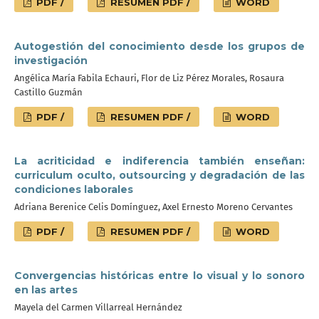
PDF /
RESUMEN PDF /
WORD
Autogestión del conocimiento desde los grupos de
investigación
Angélica María Fabila Echauri, Flor de Liz Pérez Morales, Rosaura
Castillo Guzmán
PDF /
RESUMEN PDF /
WORD
La acriticidad e indiferencia también enseñan:
curriculum oculto, outsourcing y degradación de las
condiciones laborales
Adriana Berenice Celis Domínguez, Axel Ernesto Moreno Cervantes
PDF /
RESUMEN PDF /
WORD
Convergencias históricas entre lo visual y lo sonoro
en las artes
Mayela del Carmen Villarreal Hernández