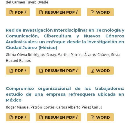
del Carmen Tuyub Ovalle
PDF /
RESUMEN PDF /
WORD
Red de Investigación Interdisciplinar en Tecnología y
Comunicación, Cibercultura y Nuevos Géneros
Audiovisuales: un enfoque desde la investigación en
Ciudad Juárez (México)
Gloria Olivia Rodríguez Garay, Martha Patricia Álvarez Chávez, Silvia
Husted Ramos
PDF /
RESUMEN PDF /
WORD
Compromiso organizacional de los trabajadores:
estudio de una empresa refresquera ubicada en
México
Roger Manuel Patrón-Cortés, Carlos Alberto Pérez Canul
PDF /
RESUMEN PDF /
WORD