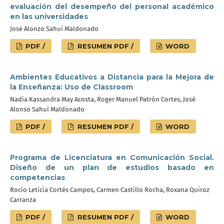
evaluación del desempeño del personal académico
en las universidades
José Alonzo Sahui Maldonado
PDF /
RESUMEN PDF /
WORD
Ambientes Educativos a Distancia para la Mejora de
la Enseñanza: Uso de Classroom
Nadia Kassandra May Acosta, Roger Manuel Patrón Cortes, José
Alonso Sahuí Maldonado
PDF /
RESUMEN PDF /
WORD
Programa de Licenciatura en Comunicación Social.
Diseño de un plan de estudios basado en
competencias
Rocío Leticia Cortés Campos, Carmen Castillo Rocha, Roxana Quiroz
Carranza
PDF /
RESUMEN PDF /
WORD