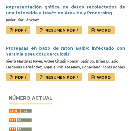
Representación gráfica de datos recolectados de
una fotocelda a través de Arduino y Processing
Javier Díaz Sánchez
PDF /
RESUMEN PDF /
WORD
Proteasas en bazo de ratón Balb/c infectado con
Yersinia pseudotuberculosis
Sierra Martínez Pavel, Aydee Citlalii Román Galindo, Brian Eulalio
Cárdenas Hernández, Argelia Poblete Mayo, Donaciano Flores Robles
PDF /
RESUMEN PDF /
WORD
NÚMERO ACTUAL