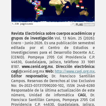
Revista Electrónica sobre cuerpos académicos y
grupos de investigación
Vol. 13 Núm. 25 (2026):
Enero - Junio 2026. Es una publicación semestral
editada por el Centro de Estudios e
Investigaciones para el Desarrollo Docente A.C.
(CENID). Pompeya 2705 Col Providencia C.P.
44630, Guadalajara, Jalisco, teléfono 33 1061
8187.
www.cenid.org.mx
.
Dirección electrónica:
cagi
@cenid.org.mx
Web:
http://www.cagi.org.mx
.
Editor responsable;
Dr. Francisco Santillán
Campos. Reservas de Derechos al Uso Exclusivo
No: 04-2023-031317090200-102, ISSN 2448-6280
Responsable de la última actualización de este
número, Unidad de informática
CAGI
, Dr.
Francisco Santillán Campos, Pompeya 2705 Col
Providencia C.P. 44630, Guadalajara, Jalisco,