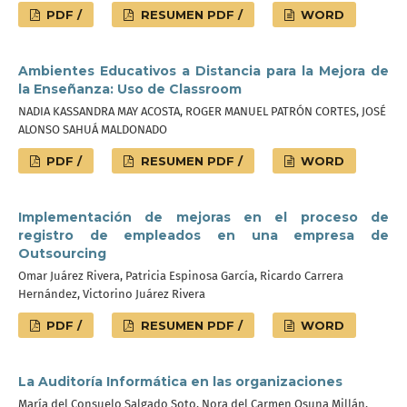
PDF /
RESUMEN PDF /
WORD
Ambientes Educativos a Distancia para la Mejora de
la Enseñanza: Uso de Classroom
NADIA KASSANDRA MAY ACOSTA, ROGER MANUEL PATRÓN CORTES, JOSÉ
ALONSO SAHUÁ MALDONADO
PDF /
RESUMEN PDF /
WORD
Implementación de mejoras en el proceso de
registro de empleados en una empresa de
Outsourcing
Omar Juárez Rivera, Patricia Espinosa García, Ricardo Carrera
Hernández, Victorino Juárez Rivera
PDF /
RESUMEN PDF /
WORD
La Auditoría Informática en las organizaciones
María del Consuelo Salgado Soto, Nora del Carmen Osuna Millán,