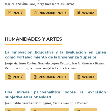
Maricela Sevilla Caro, Jorge Inés Morales Garfias
PDF /
RESUMEN PDF /
WORD
HUMANIDADES Y ARTES
La Innovación Educativa y la Evaluación en Línea
como Fortalecimiento de la Enseñanza Superior
Jorge Martínez Cortés, Graciela López Orozco, Isai Alí Guevara Bazán,
Verónica Rodríguez Luna, Ángel A. Landa Alemán
PDF /
RESUMEN PDF /
WORD
Una mirada psicoanalitica sobre la exclusión
subjetiva en la obesidad
Juan pablo Sánchez Domínguez, Carlos Iván Cruz Romero