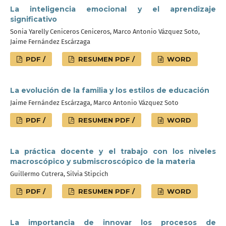
La inteligencia emocional y el aprendizaje
significativo
Sonia Yarelly Ceniceros Ceniceros, Marco Antonio Vázquez Soto,
Jaime Fernández Escárzaga
PDF /
RESUMEN PDF /
WORD
La evolución de la familia y los estilos de educación
Jaime Fernández Escárzaga, Marco Antonio Vázquez Soto
PDF /
RESUMEN PDF /
WORD
La práctica docente y el trabajo con los niveles
macroscópico y submiscroscópico de la materia
Guillermo Cutrera, Silvia Stipcich
PDF /
RESUMEN PDF /
WORD
La importancia de innovar los procesos de