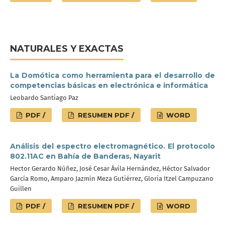
NATURALES Y EXACTAS
La Domótica como herramienta para el desarrollo de
competencias básicas en electrónica e informática
Leobardo Santiago Paz
PDF /
RESUMEN PDF /
WORD
Análisis del espectro electromagnético. El protocolo
802.11AC en Bahía de Banderas, Nayarit
Hector Gerardo Núñez, José Cesar Ávila Hernández, Héctor Salvador
García Romo, Amparo Jazmín Meza Gutiérrez, Gloria Itzel Campuzano
Guillen
PDF /
RESUMEN PDF /
WORD