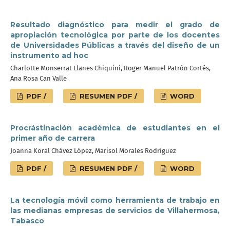
Resultado diagnóstico para medir el grado de
apropiación tecnológica por parte de los docentes
de Universidades Públicas a través del diseño de un
instrumento ad hoc
Charlotte Monserrat Llanes Chiquini, Roger Manuel Patrón Cortés,
Ana Rosa Can Valle
PDF /
RESUMEN PDF /
WORD
Procrástinación académica de estudiantes en el
primer año de carrera
Joanna Koral Chávez López, Marisol Morales Rodríguez
PDF /
RESUMEN PDF /
WORD
La tecnología móvil como herramienta de trabajo en
las medianas empresas de servicios de Villahermosa,
Tabasco