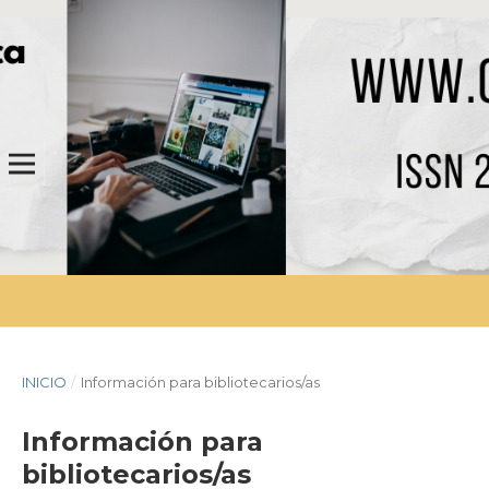
INICIO
/
Información para bibliotecarios/as
Información para
bibliotecarios/as