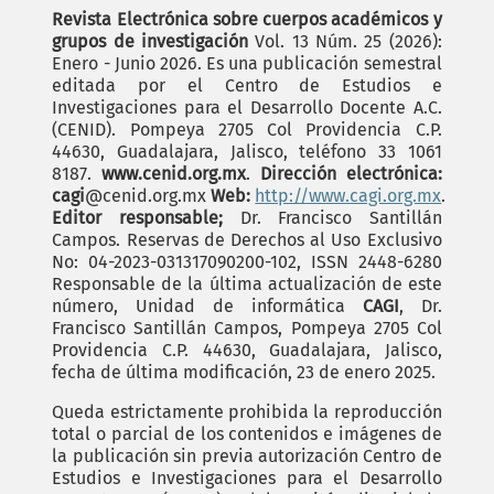
Revista Electrónica sobre cuerpos académicos y
grupos de investigación
Vol. 13 Núm. 25 (2026):
Enero - Junio 2026. Es una publicación semestral
editada por el Centro de Estudios e
Investigaciones para el Desarrollo Docente A.C.
(CENID). Pompeya 2705 Col Providencia C.P.
44630, Guadalajara, Jalisco, teléfono 33 1061
8187.
www.cenid.org.mx
.
Dirección electrónica:
cagi
@cenid.org.mx
Web:
http://www.cagi.org.mx
.
Editor responsable;
Dr. Francisco Santillán
Campos. Reservas de Derechos al Uso Exclusivo
No: 04-2023-031317090200-102, ISSN 2448-6280
Responsable de la última actualización de este
número, Unidad de informática
CAGI
, Dr.
Francisco Santillán Campos, Pompeya 2705 Col
Providencia C.P. 44630, Guadalajara, Jalisco,
fecha de última modificación, 23 de enero 2025.
Queda estrictamente prohibida la reproducción
total o parcial de los contenidos e imágenes de
la publicación sin previa autorización Centro de
Estudios e Investigaciones para el Desarrollo