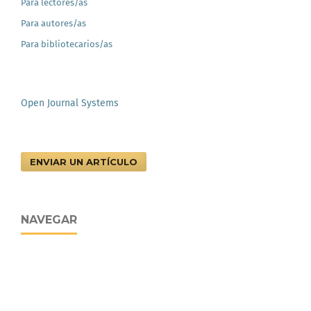
Para lectores/as
Para autores/as
Para bibliotecarios/as
Open Journal Systems
ENVIAR UN ARTÍCULO
NAVEGAR