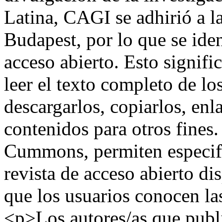
Latina, CAGI se adhirió a l
Budapest, por lo que se ide
acceso abierto. Esto signifi
leer el texto completo de los
descargarlos, copiarlos, enla
contenidos para otros fines.
Cummons, permiten especifi
revista de acceso abierto di
que los usuarios conocen la
<p>Los autores/as que publi