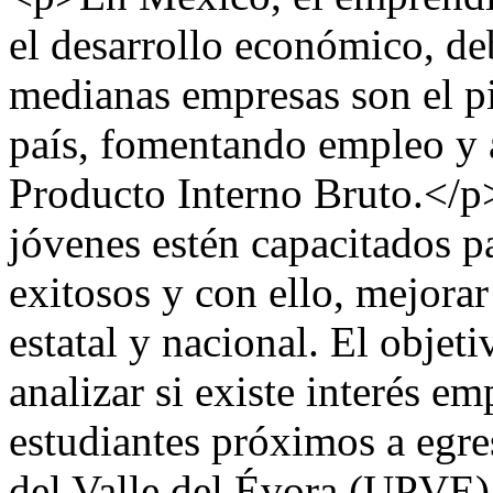
el desarrollo económico, de
medianas empresas son el pi
país, fomentando empleo y 
Producto Interno Bruto.</p
jóvenes estén capacitados p
exitosos y con ello, mejorar
estatal y nacional. El objeti
analizar si existe interés e
estudiantes próximos a egre
del Valle del Évora (UPVE),