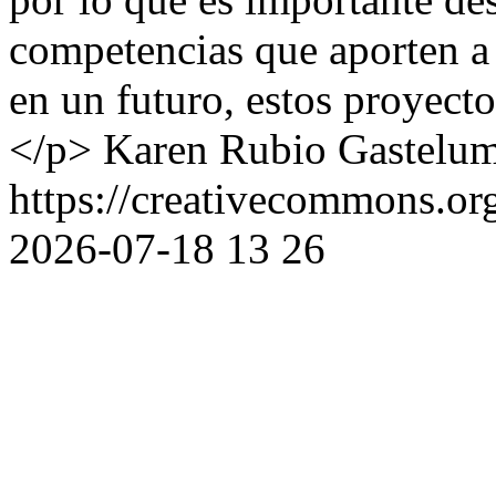
competencias que aporten a 
en un futuro, estos proyect
</p>
Karen Rubio Gastelu
https://creativecommons.or
2026-07-18
13
26