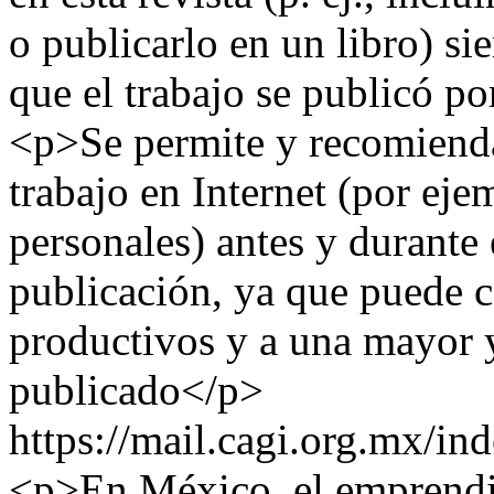
o publicarlo en un libro) s
que el trabajo se publicó po
<p>Se permite y recomienda 
trabajo en Internet (por eje
personales) antes y durante 
publicación, ya que puede 
productivos y a una mayor y
publicado</p>
https://mail.cagi.org.mx/i
<p>En México, el emprendim