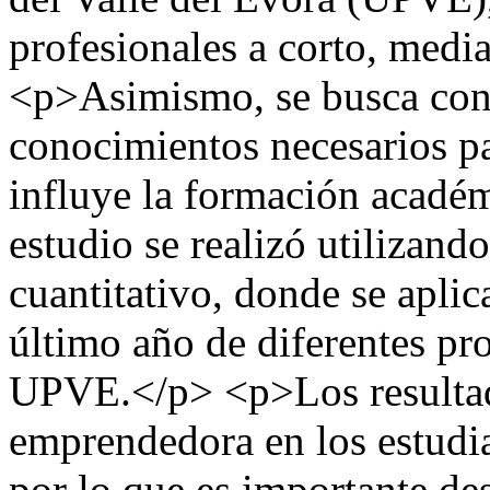
profesionales a corto, medi
<p>Asimismo, se busca cono
conocimientos necesarios p
influye la formación académ
estudio se realizó utiliza
cuantitativo, donde se aplic
último año de diferentes pr
UPVE.</p> <p>Los resultado
emprendedora en los estudia
por lo que es importante des