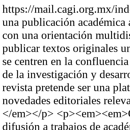
https://mail.cagi.org.mx/
una publicación académica a
con una orientación multidis
publicar textos originales u
se centren en la confluenci
de la investigación y desarr
revista pretende ser una pla
novedades editoriales relev
</em></p> <p><em><em>CA
difusión a trabajos de acad