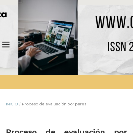
INICIO
/
Proceso de evaluación por pares
Proceso de evaluación por