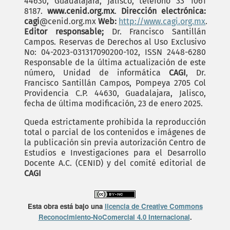
44630, Guadalajara, Jalisco, teléfono 33 1061
8187.
www.cenid.org.mx
.
Dirección electrónica:
cagi
@cenid.org.mx
Web:
http://www.cagi.org.mx
.
Editor responsable;
Dr. Francisco Santillán
Campos. Reservas de Derechos al Uso Exclusivo
No: 04-2023-031317090200-102, ISSN 2448-6280
Responsable de la última actualización de este
número, Unidad de informática
CAGI
, Dr.
Francisco Santillán Campos, Pompeya 2705 Col
Providencia C.P. 44630, Guadalajara, Jalisco,
fecha de última modificación, 23 de enero 2025.
Queda estrictamente prohibida la reproducción
total o parcial de los contenidos e imágenes de
la publicación sin previa autorización Centro de
Estudios e Investigaciones para el Desarrollo
Docente A.C. (CENID) y del comité editorial de
CAGI
Esta obra está bajo una
licencia de Creative Commons
Reconocimiento-NoComercial 4.0 Internacional
.