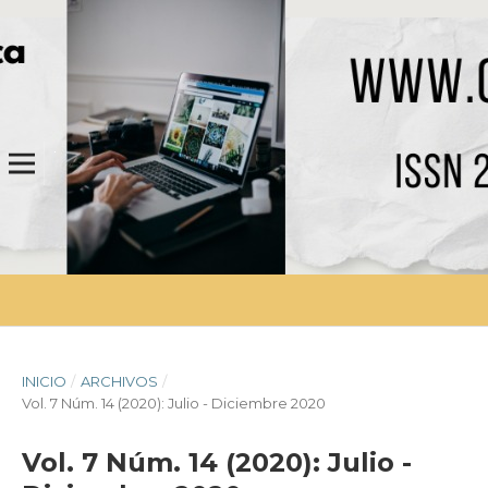
INICIO
/
ARCHIVOS
/
Vol. 7 Núm. 14 (2020): Julio - Diciembre 2020
Vol. 7 Núm. 14 (2020): Julio -