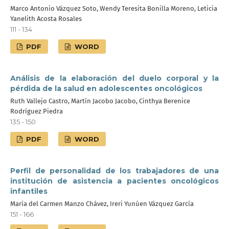
Marco Antonio Vázquez Soto, Wendy Teresita Bonilla Moreno, Leticia
Yanelith Acosta Rosales
111 - 134
PDF
WORD
Análisis de la elaboración del duelo corporal y la
pérdida de la salud en adolescentes oncológicos
Ruth Vallejo Castro, Martín Jacobo Jacobo, Cinthya Berenice
Rodríguez Piedra
135 - 150
PDF
WORD
Perfil de personalidad de los trabajadores de una
institución de asistencia a pacientes oncológicos
infantiles
María del Carmen Manzo Chávez, Ireri Yunúen Vázquez García
151 - 166