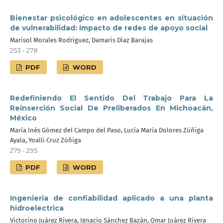
Bienestar psicológico en adolescentes en situación
de vulnerabilidad: impacto de redes de apoyo social
Marisol Morales Rodriguez, Damaris Díaz Barajas
253 - 278
PDF
WORD
Redefiniendo El Sentido Del Trabajo Para La
Reinserción Social De Preliberados En Michoacán,
México
María Inés Gómez del Campo del Paso, Lucía María Dolores Zúñiga
Ayala, Yoalli Cruz Zúñiga
279 - 295
PDF
WORD
Ingenieria de confiabilidad aplicado a una planta
hidroelectrica
Victorino Juárez Rivera, Ignacio Sánchez Bazán, Omar Juárez Rivera