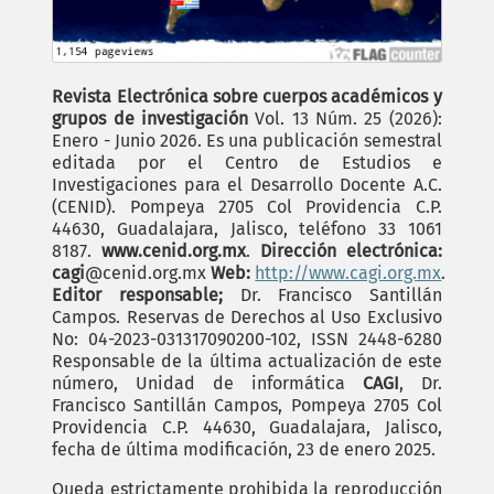
Revista Electrónica sobre cuerpos académicos y
grupos de investigación
Vol. 13 Núm. 25 (2026):
Enero - Junio 2026. Es una publicación semestral
editada por el Centro de Estudios e
Investigaciones para el Desarrollo Docente A.C.
(CENID). Pompeya 2705 Col Providencia C.P.
44630, Guadalajara, Jalisco, teléfono 33 1061
8187.
www.cenid.org.mx
.
Dirección electrónica:
cagi
@cenid.org.mx
Web:
http://www.cagi.org.mx
.
Editor responsable;
Dr. Francisco Santillán
Campos. Reservas de Derechos al Uso Exclusivo
No: 04-2023-031317090200-102, ISSN 2448-6280
Responsable de la última actualización de este
número, Unidad de informática
CAGI
, Dr.
Francisco Santillán Campos, Pompeya 2705 Col
Providencia C.P. 44630, Guadalajara, Jalisco,
fecha de última modificación, 23 de enero 2025.
Queda estrictamente prohibida la reproducción