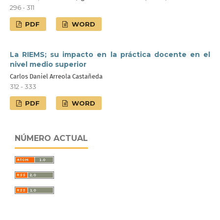
296 - 311
PDF
WORD
La RIEMS; su impacto en la práctica docente en el
nivel medio superior
Carlos Daniel Arreola Castañeda
312 - 333
PDF
WORD
NÚMERO ACTUAL