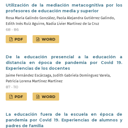
Utilización de la mediación metacognitiva por los
profesores de educación media y superior
Rosa María Galindo González, Paola Alejandra Gutiérrez Galindo,
Edith Inés Ruíz Aguirre, Nadia Livier Martínez de la Cruz
68 - 86
PDF
WORD
De la educación presencial a la educación a
distancia en época de pandemia por Covid 19.
Experiencias de los docentes
Jaime Fernández Escárzaga, Judith Gabriela Domínguez Varela,
Patricia Lorena Martínez Martínez
87 - 110
PDF
WORD
La educación fuera de la escuela en época de
pandemia por Covid 19. Experiencias de alumnos y
padres de familia