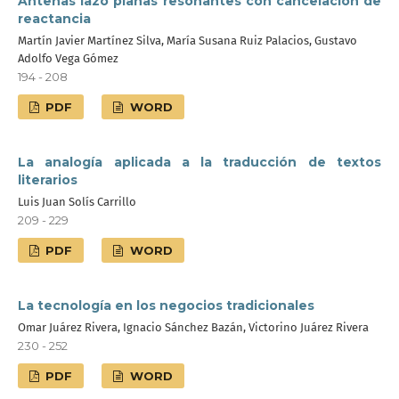
Antenas lazo planas resonantes con cancelación de
reactancia
Martín Javier Martínez Silva, María Susana Ruiz Palacios, Gustavo
Adolfo Vega Gómez
194 - 208
PDF
WORD
La analogía aplicada a la traducción de textos
literarios
Luis Juan Solís Carrillo
209 - 229
PDF
WORD
La tecnología en los negocios tradicionales
Omar Juárez Rivera, Ignacio Sánchez Bazán, Victorino Juárez Rivera
230 - 252
PDF
WORD