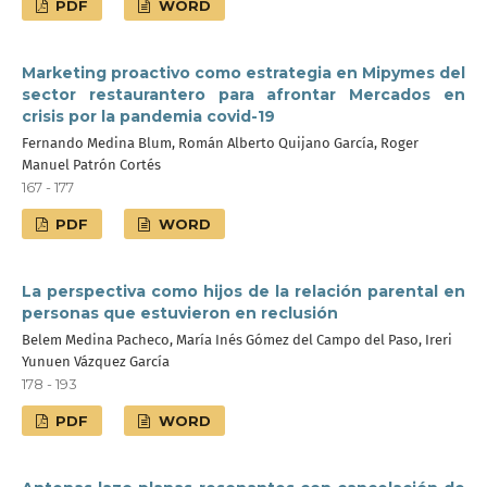
PDF
WORD
Marketing proactivo como estrategia en Mipymes del
sector restaurantero para afrontar Mercados en
crisis por la pandemia covid-19
Fernando Medina Blum, Román Alberto Quijano García, Roger
Manuel Patrón Cortés
167 - 177
PDF
WORD
La perspectiva como hijos de la relación parental en
personas que estuvieron en reclusión
Belem Medina Pacheco, María Inés Gómez del Campo del Paso, Ireri
Yunuen Vázquez García
178 - 193
PDF
WORD