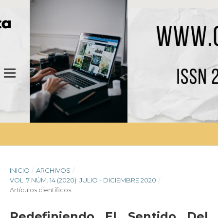
INICIO
/
ARCHIVOS
/
VOL. 7 NÚM. 14 (2020): JULIO - DICIEMBRE 2020
/
Artículos científicos
Redefiniendo El Sentido Del