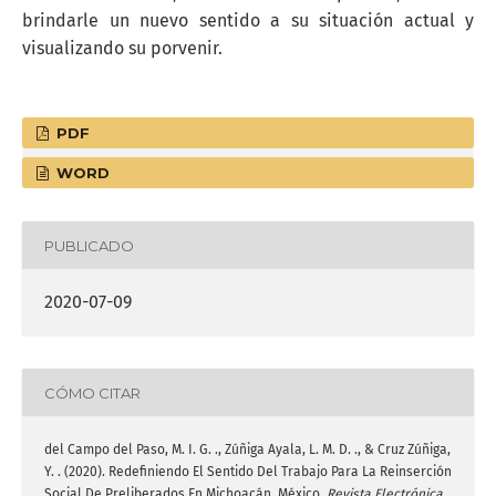
brindarle un nuevo sentido a su situación actual y
visualizando su porvenir.
PDF
WORD
PUBLICADO
2020-07-09
CÓMO CITAR
del Campo del Paso, M. I. G. ., Zúñiga Ayala, L. M. D. ., & Cruz Zúñiga,
Y. . (2020). Redefiniendo El Sentido Del Trabajo Para La Reinserción
Social De Preliberados En Michoacán, México.
Revista Electrónica