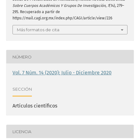
Sobre Cuerpos Académicos Y Grupos De Investigación
,
7
(14), 279–
295. Recuperado a partir de
https://mail.cagi.org.mx/index.php/CAGI/article/view/226
Más formatos de cita
NÚMERO
Vol. 7 Núm. 14 (2020): Julio - Diciembre 2020
SECCIÓN
Artículos científicos
LICENCIA