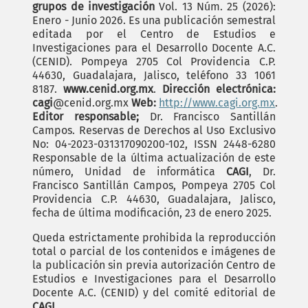
grupos de investigación
Vol. 13 Núm. 25 (2026):
Enero - Junio 2026. Es una publicación semestral
editada por el Centro de Estudios e
Investigaciones para el Desarrollo Docente A.C.
(CENID). Pompeya 2705 Col Providencia C.P.
44630, Guadalajara, Jalisco, teléfono 33 1061
8187.
www.cenid.org.mx
.
Dirección electrónica:
cagi
@cenid.org.mx
Web:
http://www.cagi.org.mx
.
Editor responsable;
Dr. Francisco Santillán
Campos. Reservas de Derechos al Uso Exclusivo
No: 04-2023-031317090200-102, ISSN 2448-6280
Responsable de la última actualización de este
número, Unidad de informática
CAGI
, Dr.
Francisco Santillán Campos, Pompeya 2705 Col
Providencia C.P. 44630, Guadalajara, Jalisco,
fecha de última modificación, 23 de enero 2025.
Queda estrictamente prohibida la reproducción
total o parcial de los contenidos e imágenes de
la publicación sin previa autorización Centro de
Estudios e Investigaciones para el Desarrollo
Docente A.C. (CENID) y del comité editorial de
CAGI