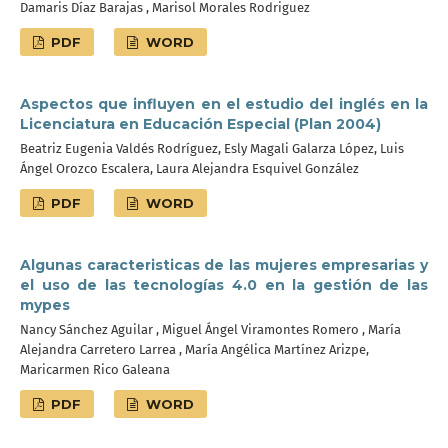
Damaris Díaz Barajas , Marisol Morales Rodriguez
PDF
WORD
Aspectos que influyen en el estudio del inglés en la
Licenciatura en Educación Especial (Plan 2004)
Beatriz Eugenia Valdés Rodríguez, Esly Magali Galarza López, Luis
Ángel Orozco Escalera, Laura Alejandra Esquivel González
PDF
WORD
Algunas caracteristicas de las mujeres empresarias y
el uso de las tecnologías 4.0 en la gestión de las
mypes
Nancy Sánchez Aguilar , Miguel Ángel Viramontes Romero , María
Alejandra Carretero Larrea , María Angélica Martínez Arizpe,
Maricarmen Rico Galeana
PDF
WORD