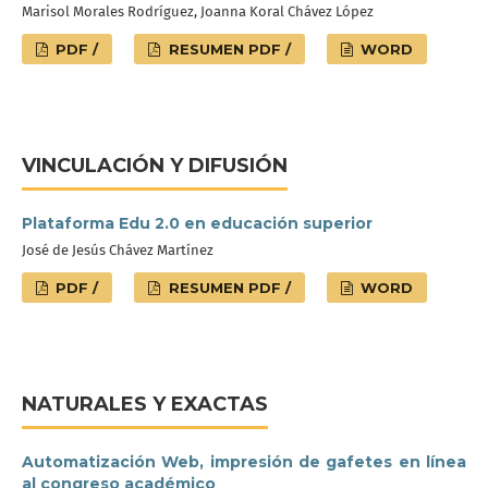
Marisol Morales Rodríguez, Joanna Koral Chávez López
PDF /
RESUMEN PDF /
WORD
VINCULACIÓN Y DIFUSIÓN
Plataforma Edu 2.0 en educación superior
José de Jesús Chávez Martínez
PDF /
RESUMEN PDF /
WORD
NATURALES Y EXACTAS
Automatización Web, impresión de gafetes en línea
al congreso académico