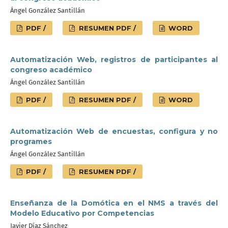
Ángel González Santillán
PDF /
RESUMEN PDF /
WORD
Automatización Web, registros de participantes al
congreso académico
Ángel González Santillán
PDF /
RESUMEN PDF /
WORD
Automatización Web de encuestas, configura y no
programes
Ángel González Santillán
PDF /
RESUMEN PDF /
Enseñanza de la Domótica en el NMS a través del
Modelo Educativo por Competencias
Javier Díaz Sánchez