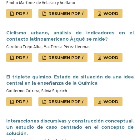
Emilio Martínez de Velasco y Arellano
PDF /
RESUMEN PDF /
WORD
Ciclismo urbano, análisis de indicadores en el
contexto latinoamericano Â¿qué se mide?
Carolina Trejo Alba, Ma. Teresa Pérez Llerenas
PDF /
RESUMEN PDF /
WORD
El triplete químico. Estado de situación de una idea
central en la enseñanza de la Química
Guillermo Cutrera, Silvia Stipcich
PDF /
RESUMEN PDF /
WORD
Interacciones discursivas y construcción conceptual.
Un estudio de caso centrado en el concepto de
solución.