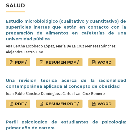
SALUD
Estudio microbiológico (cualitativo y cuantitativo) de
superficies inertes que están en contacto con la
preparación de alimentos en cafeterías de una
universidad pública
Ana Bertha Escobedo López, María De La Cruz Meneses Sánchez,
Alejandra Castro Lino
PDF /
RESUMEN PDF /
WORD
Una revisión teórica acerca de la racionalidad
contemporánea aplicada al concepto de obesidad
Juan Pablo Sánchez Domínguez, Carlos Iván Cruz Romero
PDF /
RESUMEN PDF /
WORD
Perfil psicologico de estudiantes de psicologia:
primer año de carrera