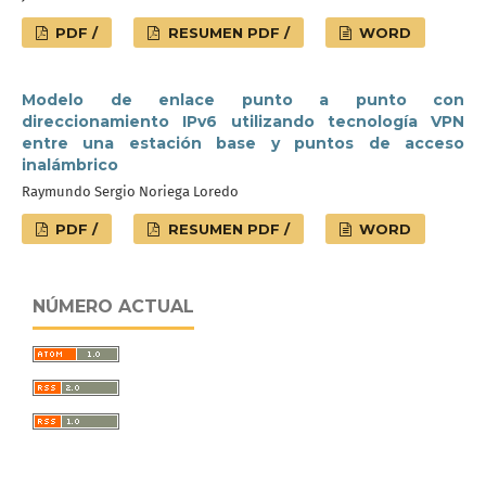
PDF /
RESUMEN PDF /
WORD
Modelo de enlace punto a punto con
direccionamiento IPv6 utilizando tecnología VPN
entre una estación base y puntos de acceso
inalámbrico
Raymundo Sergio Noriega Loredo
PDF /
RESUMEN PDF /
WORD
NÚMERO ACTUAL