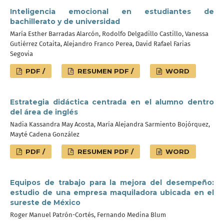
Inteligencia emocional en estudiantes de
bachillerato y de universidad
María Esther Barradas Alarcón, Rodolfo Delgadillo Castillo, Vanessa
Gutiérrez Cotaita, Alejandro Franco Perea, David Rafael Farias
Segovia
PDF /
RESUMEN PDF /
WORD
Estrategia didáctica centrada en el alumno dentro
del área de inglés
Nadia Kassandra May Acosta, María Alejandra Sarmiento Bojórquez,
Mayté Cadena González
PDF /
RESUMEN PDF /
WORD
Equipos de trabajo para la mejora del desempeño:
estudio de una empresa maquiladora ubicada en el
sureste de México
Roger Manuel Patrón-Cortés, Fernando Medina Blum