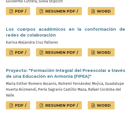
Guillermo Cutrera, Silvia Stipcich
PDF /
RESUMEN PDF /
WORD
Los cuerpos académicos en la conformación de
redes de colaboración
Karina Alejandra Cruz Pallares
PDF /
RESUMEN PDF /
WORD
Proyecto: "Formación Integral del Preescolar a través
de una Educación en Armonía (FIPEA)"
María Esther Romero Ascanio, Nohemí Fernández Mojica, Guadalupe
Huerta Arizmendi, Perla Sagrario Castillo Maza, Rafael Cordoba del
Valle
PDF /
RESUMEN PDF /
WORD