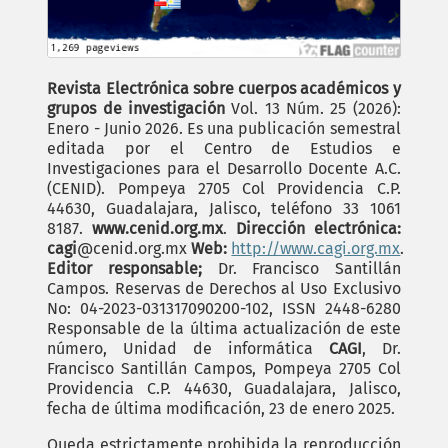
Revista Electrónica sobre cuerpos académicos y
grupos de investigación
Vol. 13 Núm. 25 (2026):
Enero - Junio 2026. Es una publicación semestral
editada por el Centro de Estudios e
Investigaciones para el Desarrollo Docente A.C.
(CENID). Pompeya 2705 Col Providencia C.P.
44630, Guadalajara, Jalisco, teléfono 33 1061
8187.
www.cenid.org.mx
.
Dirección electrónica:
cagi
@cenid.org.mx
Web:
http://www.cagi.org.mx
.
Editor responsable;
Dr. Francisco Santillán
Campos. Reservas de Derechos al Uso Exclusivo
No: 04-2023-031317090200-102, ISSN 2448-6280
Responsable de la última actualización de este
número, Unidad de informática
CAGI
, Dr.
Francisco Santillán Campos, Pompeya 2705 Col
Providencia C.P. 44630, Guadalajara, Jalisco,
fecha de última modificación, 23 de enero 2025.
Queda estrictamente prohibida la reproducción