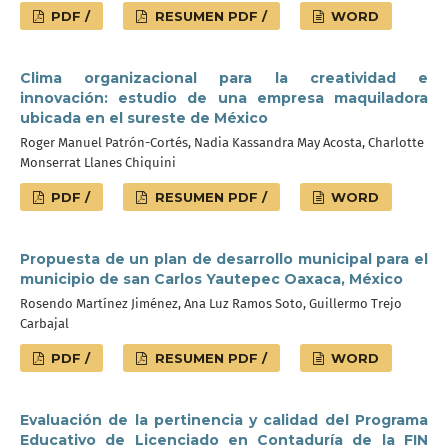
PDF /
RESUMEN PDF /
WORD
Clima organizacional para la creatividad e
innovación: estudio de una empresa maquiladora
ubicada en el sureste de México
Roger Manuel Patrón-Cortés, Nadia Kassandra May Acosta, Charlotte
Monserrat Llanes Chiquini
PDF /
RESUMEN PDF /
WORD
Propuesta de un plan de desarrollo municipal para el
municipio de san Carlos Yautepec Oaxaca, México
Rosendo Martínez Jiménez, Ana Luz Ramos Soto, Guillermo Trejo
Carbajal
PDF /
RESUMEN PDF /
WORD
Evaluación de la pertinencia y calidad del Programa
Educativo de Licenciado en Contaduría de la FIN