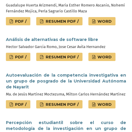
Guadalupe Huerta Arizmendi, María Esther Romero Ascanio, Nohemí
Fernández Mojica, Perla Sagrario Castillo Maza
PDF /
RESUMEN PDF /
WORD
Análisis de alternativas de software libre
Hector Salvador Garcia Romo, Jose Cesar Avila Hernandez
PDF /
RESUMEN PDF /
WORD
Autoevaluación de la competencia investigativa en
un grupo de posgrado de la Universidad Autónoma
de Nayarit
Ma. de Jesús Martínez Moctezuma, Milton Carlos Hernández Martínez
PDF /
RESUMEN PDF /
WORD
Percepción estudiantil sobre el curso de
metodología de la investigación en un grupo de