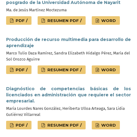
posgrado de la Universidad Autónoma de Nayarit
Ma. de Jesús Martínez Moctezuma
PDF /
RESUMEN PDF /
WORD
Producción de recurso multimedia para desarrollo de
aprendizaje
Marco Tulio Daza Ramírez, Sandra Elizabeth Hidalgo Pérez, María del
Sol Orozco Aguirre
PDF /
RESUMEN PDF /
WORD
Diagnóstico de competencias básicas de los
licenciados en administración que requiere el sector
empresarial.
María Lourdes Nares González, Heriberta Ulloa Arteaga, Sara Lidia
Gutiérrez Villarreal
PDF /
RESUMEN PDF /
WORD