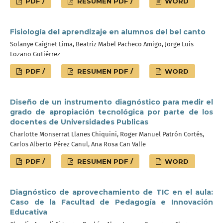
PDF /
RESUMEN PDF /
WORD
Fisiología del aprendizaje en alumnos del bel canto
Solanye Caignet Lima, Beatriz Mabel Pacheco Amigo, Jorge Luis
Lozano Gutiérrez
PDF /
RESUMEN PDF /
WORD
Diseño de un instrumento diagnóstico para medir el
grado de apropiación tecnológica por parte de los
docentes de Universidades Publicas
Charlotte Monserrat Llanes Chiquini, Roger Manuel Patrón Cortés,
Carlos Alberto Pérez Canul, Ana Rosa Can Valle
PDF /
RESUMEN PDF /
WORD
Diagnóstico de aprovechamiento de TIC en el aula:
Caso de la Facultad de Pedagogía e Innovación
Educativa