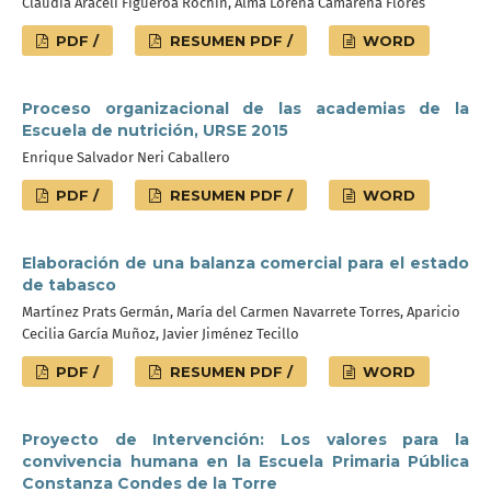
Claudia Araceli Figueroa Rochín, Alma Lorena Camarena Flores
PDF /
RESUMEN PDF /
WORD
Proceso organizacional de las academias de la
Escuela de nutrición, URSE 2015
Enrique Salvador Neri Caballero
PDF /
RESUMEN PDF /
WORD
Elaboración de una balanza comercial para el estado
de tabasco
Martínez Prats Germán, María del Carmen Navarrete Torres, Aparicio
Cecilia García Muñoz, Javier Jiménez Tecillo
PDF /
RESUMEN PDF /
WORD
Proyecto de Intervención: Los valores para la
convivencia humana en la Escuela Primaria Pública
Constanza Condes de la Torre