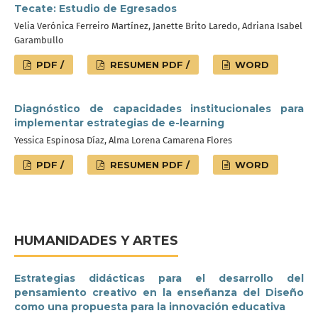
Tecate: Estudio de Egresados
Velia Verónica Ferreiro Martínez, Janette Brito Laredo, Adriana Isabel
Garambullo
PDF /
RESUMEN PDF /
WORD
Diagnóstico de capacidades institucionales para
implementar estrategias de e-learning
Yessica Espinosa Díaz, Alma Lorena Camarena Flores
PDF /
RESUMEN PDF /
WORD
HUMANIDADES Y ARTES
Estrategias didácticas para el desarrollo del
pensamiento creativo en la enseñanza del Diseño
como una propuesta para la innovación educativa