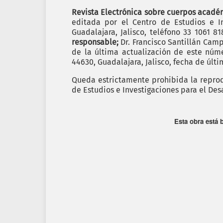
Revista Electrónica sobre cuerpos académ
editada por el Centro de Estudios e In
Guadalajara, Jalisco, teléfono 33 1061 8
responsable;
Dr. Francisco Santillán Cam
de la última actualización de este nú
44630, Guadalajara, Jalisco, fecha de últ
Queda estrictamente prohibida la reprodu
de Estudios e Investigaciones para el Des
Esta obra está 