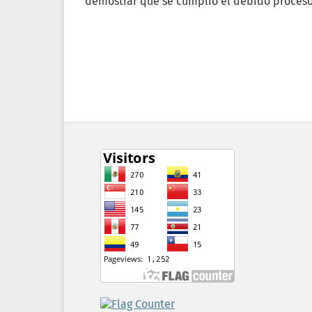
demostrar que se cumplió el debido proceso