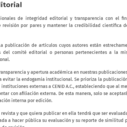
torial
ionales de integridad editorial y transparencia con el fi
 revisión por pares y mantener la credibilidad científica d
la publicación de artículos cuyos autores están estrecham
s del comité editorial o personas pertenecientes a la m
onal.
 transparencia y apertura académica en nuestras publicaciones
a evitar la endogamia institucional. Se prioriza la publicació
a instituciones externas a CENID A.C., estableciendo que al m
ntar con afiliación externa. De esta manera, solo se aceptar
ción interna por edición.
revista y que quiera publicar en ella tendrá que ser evaluad
ada a hacer pública su evaluación y su reporte de similitud 