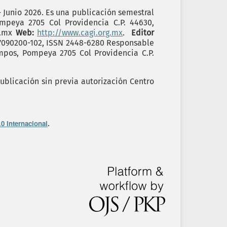
- Junio 2026. Es una publicación semestral
ompeya 2705 Col Providencia C.P. 44630,
g.mx
Web:
http://www.cagi.org.mx
.
Editor
17090200-102, ISSN 2448-6280 Responsable
ampos, Pompeya 2705 Col Providencia C.P.
ublicación sin previa autorización Centro
0 Internacional
.