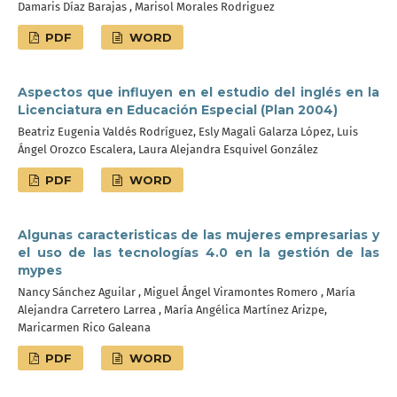
Damaris Díaz Barajas , Marisol Morales Rodriguez
PDF
WORD
Aspectos que influyen en el estudio del inglés en la
Licenciatura en Educación Especial (Plan 2004)
Beatriz Eugenia Valdés Rodríguez, Esly Magali Galarza López, Luis
Ángel Orozco Escalera, Laura Alejandra Esquivel González
PDF
WORD
Algunas caracteristicas de las mujeres empresarias y
el uso de las tecnologías 4.0 en la gestión de las
mypes
Nancy Sánchez Aguilar , Miguel Ángel Viramontes Romero , María
Alejandra Carretero Larrea , María Angélica Martínez Arizpe,
Maricarmen Rico Galeana
PDF
WORD