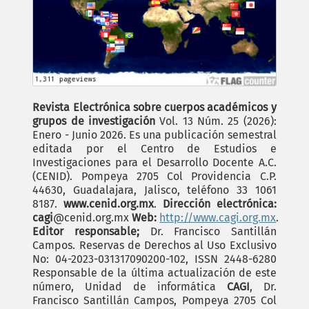
Revista Electrónica sobre cuerpos académicos y
grupos de investigación
Vol. 13 Núm. 25 (2026):
Enero - Junio 2026. Es una publicación semestral
editada por el Centro de Estudios e
Investigaciones para el Desarrollo Docente A.C.
(CENID). Pompeya 2705 Col Providencia C.P.
44630, Guadalajara, Jalisco, teléfono 33 1061
8187.
www.cenid.org.mx
.
Dirección electrónica:
cagi
@cenid.org.mx
Web:
http://www.cagi.org.mx
.
Editor responsable;
Dr. Francisco Santillán
Campos. Reservas de Derechos al Uso Exclusivo
No: 04-2023-031317090200-102, ISSN 2448-6280
Responsable de la última actualización de este
número, Unidad de informática
CAGI
, Dr.
Francisco Santillán Campos, Pompeya 2705 Col