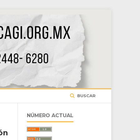
BUSCAR
NÚMERO ACTUAL
ón