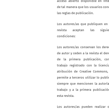
acceso abierto disponible en Int
de tal manera que los usuarios co
las reglas de publicación.
Los autores/as que publiquen en 
revista aceptan las siguie
condiciones:
Los autores/as conservan los der
de autor y ceden a la revista el de
de la primera publicación, co
trabajo registrado con la licenc
atribución de Creative Commons,
permite a terceros utilizar lo publ
siempre que mencionen la autoría
trabajo y a la primera publicaci
esta revista.
Los autores/as pueden realizar o