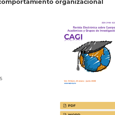
comportamiento organizacional
45
PDF
WORD