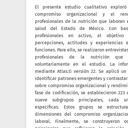
El presente estudio cualitativo exploró
compromiso organizacional y el ren
profesionales de la nutrición que laboran 
salud del Estado de México. Con bas
profesionales en activo, el objetiv
percepciones, actitudes y experiencias 
funciones. Para ello, se realizaron entrevist
profesionales de la nutrición que a
voluntariamente en el estudio. La info
mediante Atlas.ti versión 22. Se aplicó u
identificar patrones emergentes y contrastar
sobre compromiso organizacional y rendimie
fase de codificación, se establecieron 223 
nueve subgrupos principales, cada u
específicas. Estos grupos se estructu
dimensiones del compromiso organizacio
laboral. Finalmente, se construyeron 