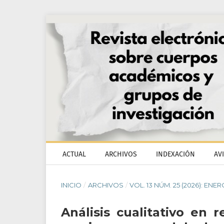
ACTUAL
ARCHIVOS
INDEXACIÓN
AV
INICIO
/
ARCHIVOS
/
VOL. 13 NÚM. 25 (2026): ENER
Análisis cualitativo en 