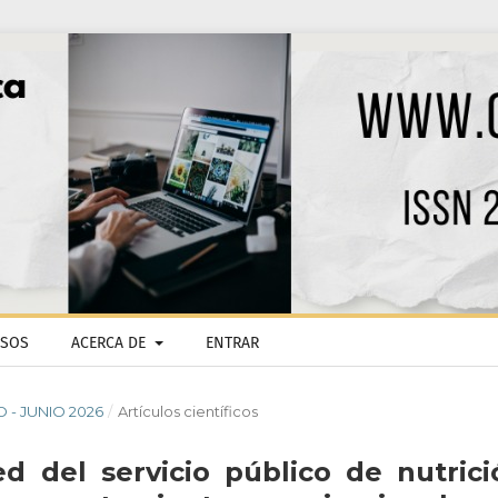
ISOS
ACERCA DE
ENTRAR
O - JUNIO 2026
/
Artículos científicos
red del servicio público de nutrici