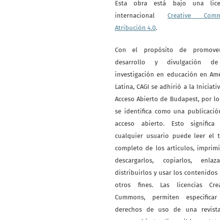
Esta obra está bajo una lice
internacional
Creative Com
Atribución 4.0
.
Con el propósito de promove
desarrollo y divulgación d
investigación en educación en Am
Latina, CAGI se adhirió a la Iniciati
Acceso Abierto de Budapest, por l
se identifica como una publicaci
acceso abierto. Esto significa
cualquier usuario puede leer el 
completo de los artículos, imprimi
descargarlos, copiarlos, enlazar
distribuirlos y usar los contenidos
otros fines. Las licencias Crea
Cummons, permiten especificar
derechos de uso de una revist