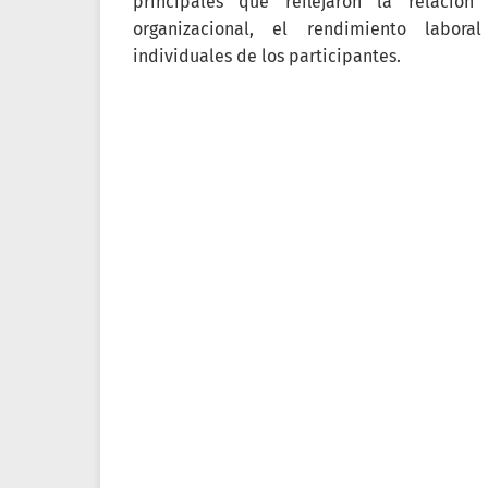
principales que reflejaron la relació
organizacional, el rendimiento labora
individuales de los participantes.