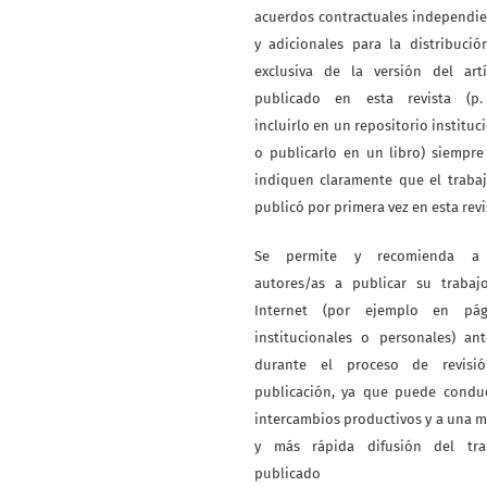
acuerdos contractuales independi
y adicionales para la distribuci
exclusiva de la versión del artí
publicado en esta revista (p. 
incluirlo en un repositorio instituc
o publicarlo en un libro) siempr
indiquen claramente que el traba
publicó por primera vez en esta revi
Se permite y recomienda a
autores/as a publicar su trabaj
Internet (por ejemplo en pág
institucionales o personales) an
durante el proceso de revisi
publicación, ya que puede conduc
intercambios productivos y a una 
y más rápida difusión del tra
publicado