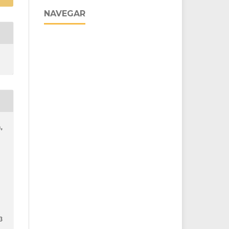
NAVEGAR
,
3