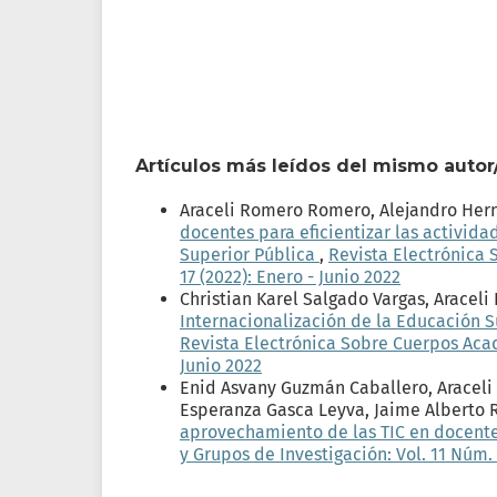
Artículos más leídos del mismo autor
Araceli Romero Romero, Alejandro Her
docentes para eficientizar las activid
Superior Pública
,
Revista Electrónica 
17 (2022): Enero - Junio 2022
Christian Karel Salgado Vargas, Arace
Internacionalización de la Educación S
Revista Electrónica Sobre Cuerpos Acadé
Junio 2022
Enid Asvany Guzmán Caballero, Aracel
Esperanza Gasca Leyva, Jaime Alberto 
aprovechamiento de las TIC en docente
y Grupos de Investigación: Vol. 11 Núm. 