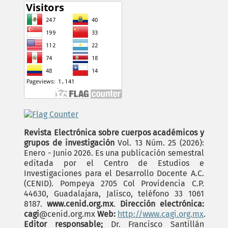
Revista Electrónica sobre cuerpos académicos y
grupos de investigación
Vol. 13 Núm. 25 (2026):
Enero - Junio 2026. Es una publicación semestral
editada por el Centro de Estudios e
Investigaciones para el Desarrollo Docente A.C.
(CENID). Pompeya 2705 Col Providencia C.P.
44630, Guadalajara, Jalisco, teléfono 33 1061
8187.
www.cenid.org.mx
.
Dirección electrónica:
cagi
@cenid.org.mx
Web:
http://www.cagi.org.mx
.
Editor responsable;
Dr. Francisco Santillán