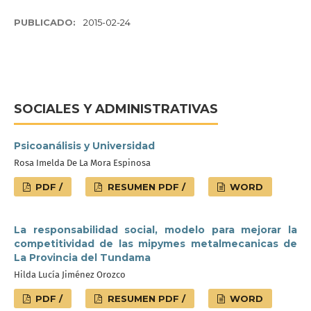
PUBLICADO:
2015-02-24
SOCIALES Y ADMINISTRATIVAS
Psicoanálisis y Universidad
Rosa Imelda De La Mora Espinosa
PDF /
RESUMEN PDF /
WORD
La responsabilidad social, modelo para mejorar la
competitividad de las mipymes metalmecanicas de
La Provincia del Tundama
Hilda Lucía Jiménez Orozco
PDF /
RESUMEN PDF /
WORD