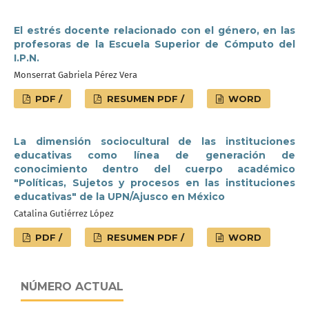
El estrés docente relacionado con el género, en las
profesoras de la Escuela Superior de Cómputo del
I.P.N.
Monserrat Gabriela Pérez Vera
PDF /
RESUMEN PDF /
WORD
La dimensión sociocultural de las instituciones
educativas como línea de generación de
conocimiento dentro del cuerpo académico
"Políticas, Sujetos y procesos en las instituciones
educativas" de la UPN/Ajusco en México
Catalina Gutiérrez López
PDF /
RESUMEN PDF /
WORD
NÚMERO ACTUAL