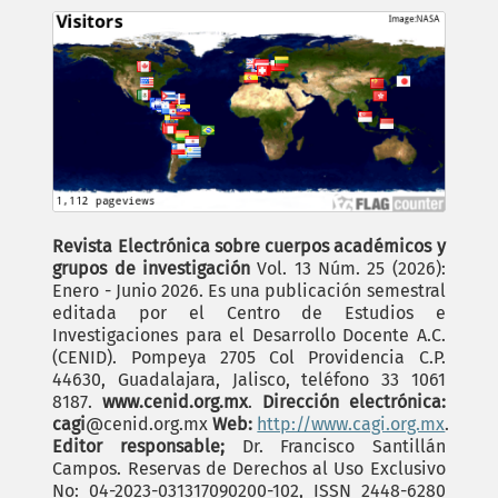
Revista Electrónica sobre cuerpos académicos y
grupos de investigación
Vol. 13 Núm. 25 (2026):
Enero - Junio 2026. Es una publicación semestral
editada por el Centro de Estudios e
Investigaciones para el Desarrollo Docente A.C.
(CENID). Pompeya 2705 Col Providencia C.P.
44630, Guadalajara, Jalisco, teléfono 33 1061
8187.
www.cenid.org.mx
.
Dirección electrónica:
cagi
@cenid.org.mx
Web:
http://www.cagi.org.mx
.
Editor responsable;
Dr. Francisco Santillán
Campos. Reservas de Derechos al Uso Exclusivo
No: 04-2023-031317090200-102, ISSN 2448-6280