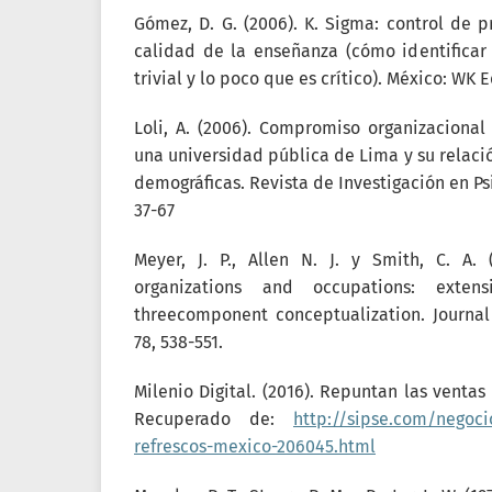
Gómez, D. G. (2006). K. Sigma: control de p
calidad de la enseñanza (cómo identificar
trivial y lo poco que es crítico). México: WK 
Loli, A. (2006). Compromiso organizacional
una universidad pública de Lima y su relaci
demográficas. Revista de Investigación en Psic
37-67
Meyer, J. P., Allen N. J. y Smith, C. A.
organizations and occupations: exte
threecomponent conceptualization. Journal
78, 538-551.
Milenio Digital. (2016). Repuntan las ventas
Recuperado de:
http://sipse.com/negoci
refrescos-mexico-206045.html