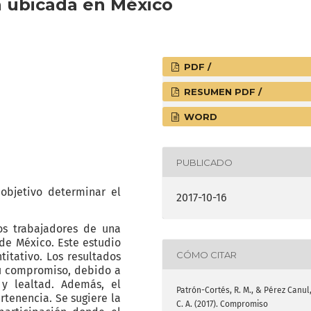
 ubicada en México
PDF /
RESUMEN PDF /
WORD
PUBLICADO
objetivo determinar el
2017-10-16
os trabajadores de una
de México. Este estudio
CÓMO CITAR
titativo. Los resultados
su compromiso, debido a
n y lealtad. Además, el
Patrón-Cortés, R. M., & Pérez Canul
tenencia. Se sugiere la
C. A. (2017). Compromiso