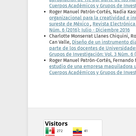
Cuerpos Académicos y Grupos de Investig
Roger Manuel Patrón-Cortés, Nadia Kas
organizacional para la creatividad e 
sureste de México
,
Revista Electrónica
Núm. 6 (2016): Julio - Diciembre 2016
Charlotte Monserrat Llanes Chiquini, R
Can Valle,
Diseño de un instrumento di
parte de los docentes de Universidade
Grupos de Investigación: Vol. 3 Núm. 6 (
Roger Manuel Patrón-Cortés, Fernando
estudio de una empresa maquiladora u
Cuerpos Académicos y Grupos de Investig