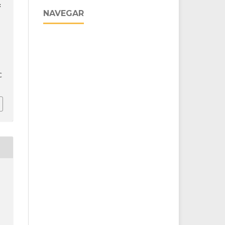
:
NAVEGAR
C