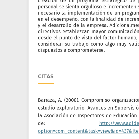
creación de un programa estratégico de 
personal se sienta orgulloso e incrementen
necesario la implementación de un progra
en el desempeño, con la finalidad de incre
y el desarrollo de la empresa. Adicionalme
directivos establezcan mayor comunicación
desde el punto de vista del factor humano, 
consideran su trabajo como algo muy valio
dispuestos a comprometerse.
CITAS
Barraza, A. (2008). Compromiso organizacio
estudio exploratorio. Avances en Supervisió
la Asociación de Inspectores de Educación
de:
http://www.adide
option=com_content&task=view&id=437&It