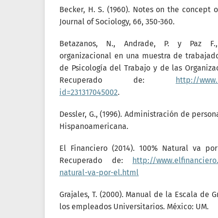
Becker, H. S. (1960). Notes on the concept
Journal of Sociology, 66, 350-360.
Betazanos, N., Andrade, P. y Paz F.
organizacional en una muestra de trabajad
de Psicología del Trabajo y de las Organizac
Recuperado de:
http://www.
id=231317045002
.
Dessler, G., (1996). Administración de person
Hispanoamericana.
El Financiero (2014). 100% Natural va po
Recuperado de:
http://www.elfinancier
natural-va-por-el.html
Grajales, T. (2000). Manual de la Escala de
los empleados Universitarios. México: UM.