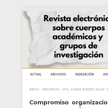
ACTUAL
ARCHIVOS
INDEXACIÓN
AV
INICIO
/
ARCHIVOS
/
VOL. 4 NÚM. 8 (2017): JULIO 
Compromiso organizacion