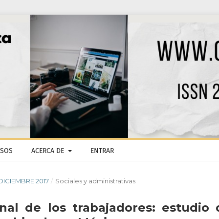
ISOS
ACERCA DE
ENTRAR
- DICIEMBRE 2017
/
Sociales y administrativas
al de los trabajadores: estudio 