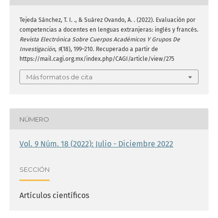
Tejeda Sánchez, T. I. ., & Suárez Ovando, A. . (2022). Evaluación por
competencias a docentes en lenguas extranjeras: inglés y francés.
Revista Electrónica Sobre Cuerpos Académicos Y Grupos De
Investigación
,
9
(18), 199–210. Recuperado a partir de
https://mail.cagi.org.mx/index.php/CAGI/article/view/275
Más formatos de cita
NÚMERO
Vol. 9 Núm. 18 (2022): Julio - Diciembre 2022
SECCIÓN
Artículos científicos