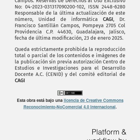
Campos. Reservas de Derechos al Uso Exclusivo
No: 04-2023-031317090200-102, ISSN 2448-6280
Responsable de la última actualización de este
número, Unidad de informática
CAGI
, Dr.
Francisco Santillán Campos, Pompeya 2705 Col
Providencia C.P. 44630, Guadalajara, Jalisco,
fecha de última modificación, 23 de enero 2025.
Queda estrictamente prohibida la reproducción
total o parcial de los contenidos e imágenes de
la publicación sin previa autorización Centro de
Estudios e Investigaciones para el Desarrollo
Docente A.C. (CENID) y del comité editorial de
CAGI
Esta obra está bajo una
licencia de Creative Commons
Reconocimiento-NoComercial 4.0 Internacional
.