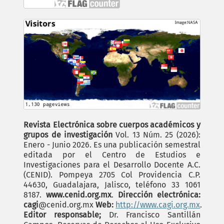
Revista Electrónica sobre cuerpos académicos y
grupos de investigación
Vol. 13 Núm. 25 (2026):
Enero - Junio 2026. Es una publicación semestral
editada por el Centro de Estudios e
Investigaciones para el Desarrollo Docente A.C.
(CENID). Pompeya 2705 Col Providencia C.P.
44630, Guadalajara, Jalisco, teléfono 33 1061
8187.
www.cenid.org.mx
.
Dirección electrónica:
cagi
@cenid.org.mx
Web:
http://www.cagi.org.mx
.
Editor responsable;
Dr. Francisco Santillán