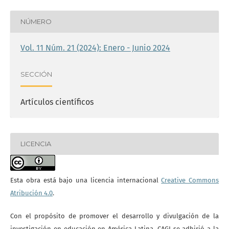
NÚMERO
Vol. 11 Núm. 21 (2024): Enero - Junio 2024
SECCIÓN
Artículos científicos
LICENCIA
Esta obra está bajo una licencia internacional
Creative Commons
Atribución 4.0
.
Con el propósito de promover el desarrollo y divulgación de la
investigación en educación en América Latina, CAGI se adhirió a la