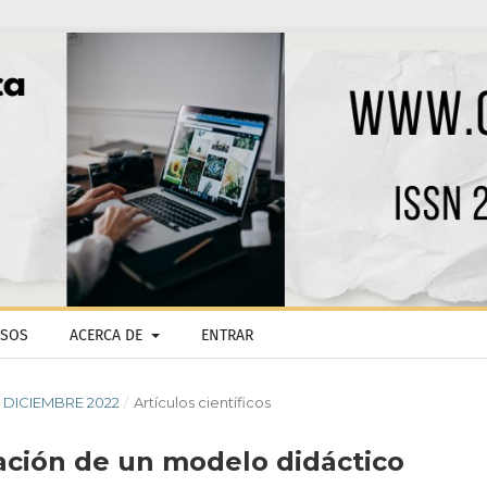
ISOS
ACERCA DE
ENTRAR
 - DICIEMBRE 2022
/
Artículos científicos
ación de un modelo didáctico