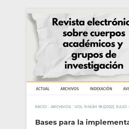
ACTUAL
ARCHIVOS
INDEXACIÓN
AV
INICIO
/
ARCHIVOS
/
VOL. 9 NÚM. 18 (2022): JULIO
Bases para la implement