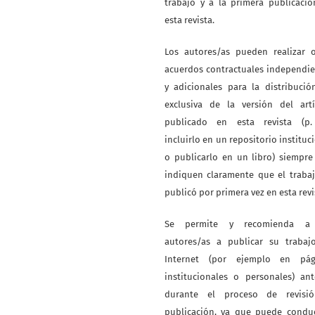
trabajo y a la primera publicaci
esta revista.
Los autores/as pueden realizar o
acuerdos contractuales independi
y adicionales para la distribuci
exclusiva de la versión del artí
publicado en esta revista (p. 
incluirlo en un repositorio instituc
o publicarlo en un libro) siempr
indiquen claramente que el traba
publicó por primera vez en esta revi
Se permite y recomienda a
autores/as a publicar su trabaj
Internet (por ejemplo en pág
institucionales o personales) an
durante el proceso de revisi
publicación, ya que puede conduc