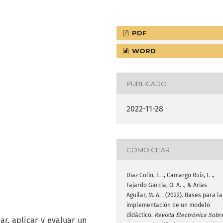
PDF
WORD
PUBLICADO
2022-11-28
CÓMO CITAR
Díaz Colín, E. ., Camargo Ruiz, I. .,
Fajardo García, O. A. ., & Arias
Aguilar, M. A. . (2022). Bases para la
implementación de un modelo
didáctico.
Revista Electrónica Sobr
ar, aplicar y evaluar un