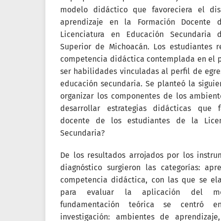
modelo didáctico que favoreciera el d
aprendizaje en la Formación Docente d
Licenciatura en Educación Secundaria 
Superior de Michoacán. Los estudiantes re
competencia didáctica contemplada en el pl
ser habilidades vinculadas al perfil de egre
educación secundaria. Se planteó la siguie
organizar los componentes de los ambient
desarrollar estrategias didácticas que 
docente de los estudiantes de la Lice
Secundaria?
De los resultados arrojados por los instr
diagnóstico surgieron las categorías: apr
competencia didáctica, con las que se ela
para evaluar la aplicación del mo
fundamentación teórica se centró e
investigación: ambientes de aprendizaje