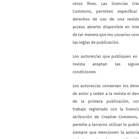
otros fines. Las licencias Crea
Cummons, permiten especificar
derechos de uso de una revist
acceso abierto disponible en Int
de tal manera que los usuarios co
las reglas de publicación.
Los autores/as que publiquen en 
revista aceptan las siguie
condiciones:
Los autores/as conservan los der
de autor y ceden a la revista el de
de la primera publicación, co
trabajo registrado con la licenc
atribución de Creative Commons,
permite a terceros utilizar lo publ
siempre que mencionen la autoría