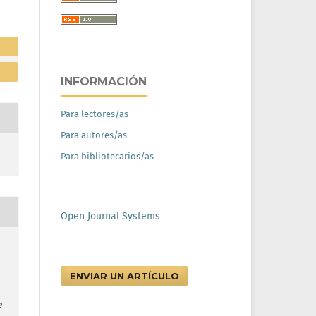
INFORMACIÓN
Para lectores/as
Para autores/as
Para bibliotecarios/as
Open Journal Systems
ENVIAR UN ARTÍCULO
e