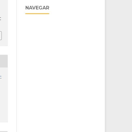
NAVEGAR
C
-