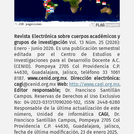
Revista Electrónica sobre cuerpos académicos y
grupos de investigación
Vol. 13 Núm. 25 (2026):
Enero - Junio 2026. Es una publicación semestral
editada por el Centro de Estudios e
Investigaciones para el Desarrollo Docente A.C.
(CENID). Pompeya 2705 Col Providencia C.P.
44630, Guadalajara, Jalisco, teléfono 33 1061
8187.
www.cenid.org.mx
.
Dirección electrónica:
cagi
@cenid.org.mx
Web:
http://www.cagi.org.mx
.
Editor responsable;
Dr. Francisco Santillán
Campos. Reservas de Derechos al Uso Exclusivo
No: 04-2023-031317090200-102, ISSN 2448-6280
Responsable de la última actualización de este
número, Unidad de informática
CAGI
, Dr.
Francisco Santillán Campos, Pompeya 2705 Col
Providencia C.P. 44630, Guadalajara, Jalisco,
fecha de última modificación, 23 de enero 2025.