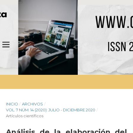
INICIO
/
ARCHIVOS
/
VOL. 7 NÚM. 14 (2020): JULIO - DICIEMBRE 2020
/
Artículos científicos
Análisis de la elaboración del