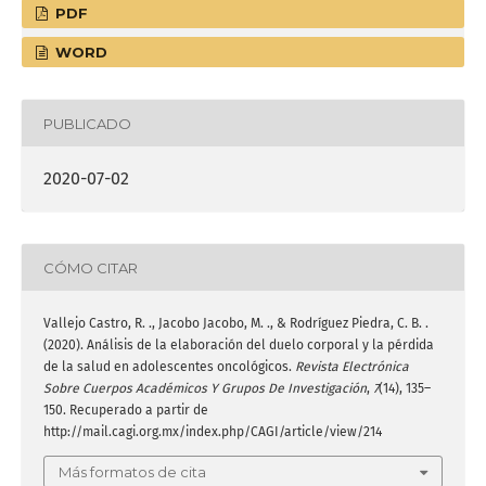
PDF
WORD
PUBLICADO
2020-07-02
CÓMO CITAR
Vallejo Castro, R. ., Jacobo Jacobo, M. ., & Rodríguez Piedra, C. B. .
(2020). Análisis de la elaboración del duelo corporal y la pérdida
de la salud en adolescentes oncológicos.
Revista Electrónica
Sobre Cuerpos Académicos Y Grupos De Investigación
,
7
(14), 135–
150. Recuperado a partir de
http://mail.cagi.org.mx/index.php/CAGI/article/view/214
Más formatos de cita