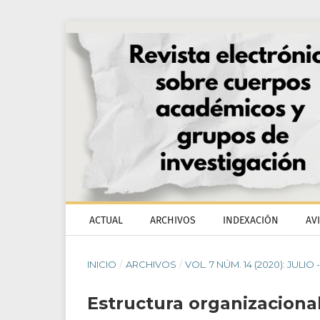
ACTUAL
ARCHIVOS
INDEXACIÓN
AV
INICIO
/
ARCHIVOS
/
VOL. 7 NÚM. 14 (2020): JULIO
Estructura organizacional