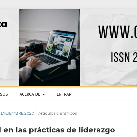
ISOS
ACERCA DE
ENTRAR
 - DICIEMBRE 2020
/
Artículos científicos
 en las prácticas de liderazgo