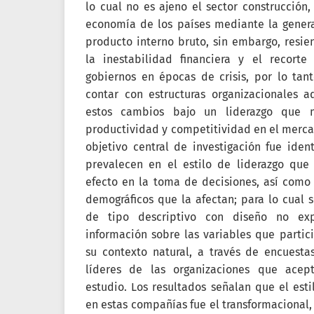
lo cual no es ajeno el sector construcción,
economía de los países mediante la gener
producto interno bruto, sin embargo, resi
la inestabilidad financiera y el recorte
gobiernos en épocas de crisis, por lo tan
contar con estructuras organizacionales a
estos cambios bajo un liderazgo que m
productividad y competitividad en el merca
objetivo central de investigación fue iden
prevalecen en el estilo de liderazgo que 
efecto en la toma de decisiones, así como 
demográficos que la afectan; para lo cual s
de tipo descriptivo con diseño no exp
información sobre las variables que parti
su contexto natural, a través de encuesta
líderes de las organizaciones que acept
estudio. Los resultados señalan que el est
en estas compañías fue el transformacional,