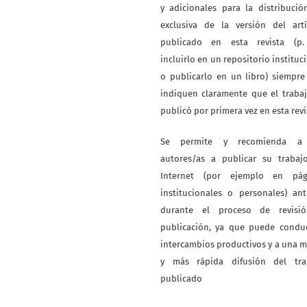
y adicionales para la distribuci
exclusiva de la versión del artí
publicado en esta revista (p. 
incluirlo en un repositorio instituc
o publicarlo en un libro) siempr
indiquen claramente que el traba
publicó por primera vez en esta revi
Se permite y recomienda a
autores/as a publicar su trabaj
Internet (por ejemplo en pág
institucionales o personales) an
durante el proceso de revisi
publicación, ya que puede conduc
intercambios productivos y a una 
y más rápida difusión del tra
publicado