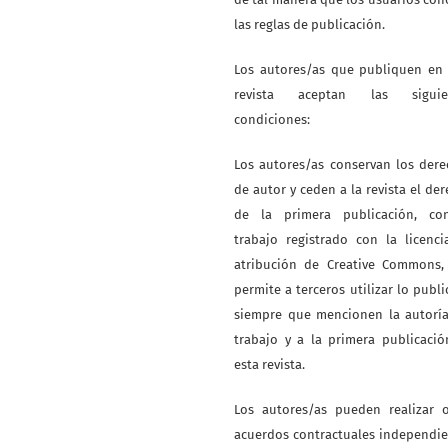
las reglas de publicación.
Los autores/as que publiquen en 
revista aceptan las siguie
condiciones:
Los autores/as conservan los der
de autor y ceden a la revista el de
de la primera publicación, co
trabajo registrado con la licenc
atribución de Creative Commons,
permite a terceros utilizar lo publ
siempre que mencionen la autoría
trabajo y a la primera publicaci
esta revista.
Los autores/as pueden realizar o
acuerdos contractuales independi