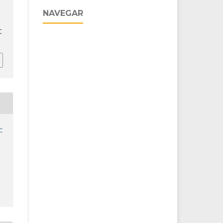
NAVEGAR
C
-