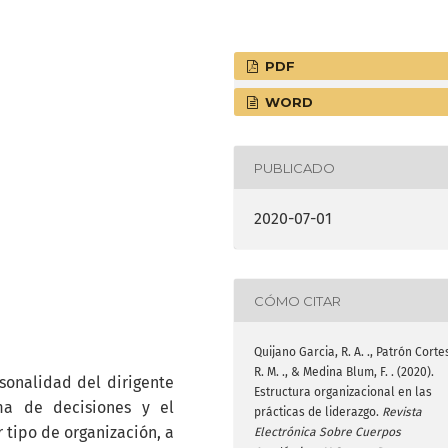
PDF
WORD
PUBLICADO
2020-07-01
CÓMO CITAR
Quijano Garcia, R. A. ., Patrón Corte
R. M. ., & Medina Blum, F. . (2020).
sonalidad del dirigente
Estructura organizacional en las
ma de decisiones y el
prácticas de liderazgo.
Revista
tipo de organización, a
Electrónica Sobre Cuerpos