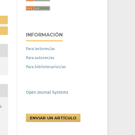
INFORMACIÓN
Para lectores/as
Para autores/as
Para bibliotecarios/as
Open Journal Systems
s,
ENVIAR UN ARTÍCULO