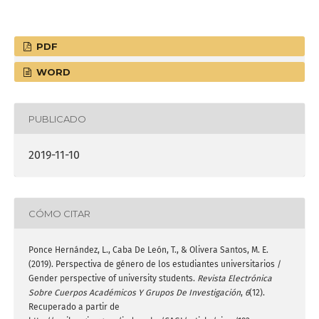
PDF
WORD
PUBLICADO
2019-11-10
CÓMO CITAR
Ponce Hernández, L., Caba De León, T., & Olivera Santos, M. E.
(2019). Perspectiva de género de los estudiantes universitarios /
Gender perspective of university students.
Revista Electrónica
Sobre Cuerpos Académicos Y Grupos De Investigación
,
6
(12).
Recuperado a partir de