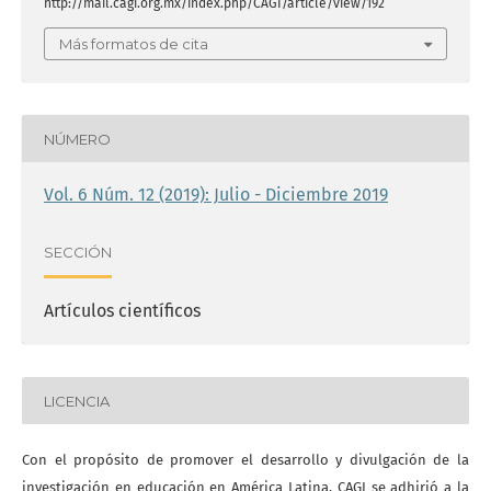
http://mail.cagi.org.mx/index.php/CAGI/article/view/192
Más formatos de cita
NÚMERO
Vol. 6 Núm. 12 (2019): Julio - Diciembre 2019
SECCIÓN
Artículos científicos
LICENCIA
Con el propósito de promover el desarrollo y divulgación de la
investigación en educación en América Latina, CAGI se adhirió a la