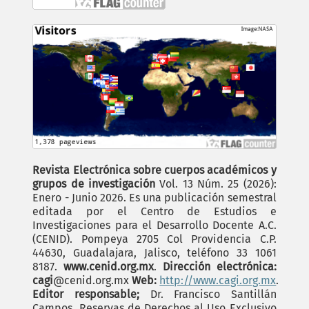
Revista Electrónica sobre cuerpos académicos y
grupos de investigación
Vol. 13 Núm. 25 (2026):
Enero - Junio 2026. Es una publicación semestral
editada por el Centro de Estudios e
Investigaciones para el Desarrollo Docente A.C.
(CENID). Pompeya 2705 Col Providencia C.P.
44630, Guadalajara, Jalisco, teléfono 33 1061
8187.
www.cenid.org.mx
.
Dirección electrónica:
cagi
@cenid.org.mx
Web:
http://www.cagi.org.mx
.
Editor responsable;
Dr. Francisco Santillán
Campos. Reservas de Derechos al Uso Exclusivo