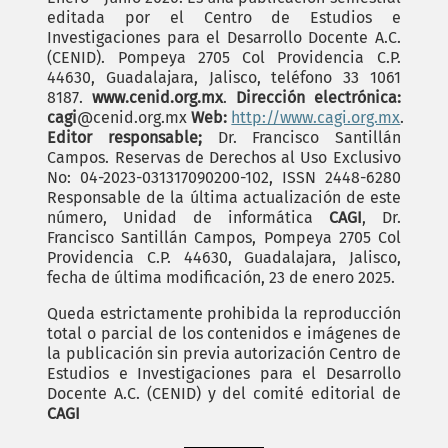
editada por el Centro de Estudios e
Investigaciones para el Desarrollo Docente A.C.
(CENID). Pompeya 2705 Col Providencia C.P.
44630, Guadalajara, Jalisco, teléfono 33 1061
8187.
www.cenid.org.mx
.
Dirección electrónica:
cagi
@cenid.org.mx
Web:
http://www.cagi.org.mx
.
Editor responsable;
Dr. Francisco Santillán
Campos. Reservas de Derechos al Uso Exclusivo
No: 04-2023-031317090200-102, ISSN 2448-6280
Responsable de la última actualización de este
número, Unidad de informática
CAGI
, Dr.
Francisco Santillán Campos, Pompeya 2705 Col
Providencia C.P. 44630, Guadalajara, Jalisco,
fecha de última modificación, 23 de enero 2025.
Queda estrictamente prohibida la reproducción
total o parcial de los contenidos e imágenes de
la publicación sin previa autorización Centro de
Estudios e Investigaciones para el Desarrollo
Docente A.C. (CENID) y del comité editorial de
CAGI