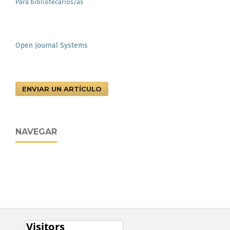
Para bibliotecarios/as
Open Journal Systems
ENVIAR UN ARTÍCULO
NAVEGAR