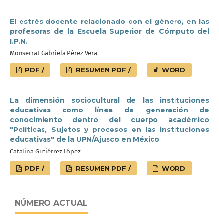
El estrés docente relacionado con el género, en las
profesoras de la Escuela Superior de Cómputo del
I.P.N.
Monserrat Gabriela Pérez Vera
PDF /
RESUMEN PDF /
WORD
La dimensión sociocultural de las instituciones
educativas como línea de generación de
conocimiento dentro del cuerpo académico
"Políticas, Sujetos y procesos en las instituciones
educativas" de la UPN/Ajusco en México
Catalina Gutiérrez López
PDF /
RESUMEN PDF /
WORD
NÚMERO ACTUAL