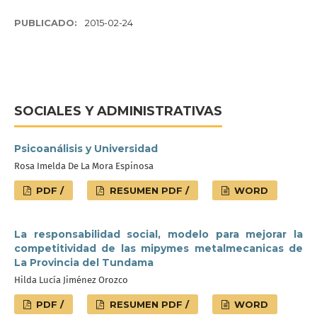
PUBLICADO:
2015-02-24
SOCIALES Y ADMINISTRATIVAS
Psicoanálisis y Universidad
Rosa Imelda De La Mora Espinosa
PDF /
RESUMEN PDF /
WORD
La responsabilidad social, modelo para mejorar la
competitividad de las mipymes metalmecanicas de
La Provincia del Tundama
Hilda Lucía Jiménez Orozco
PDF /
RESUMEN PDF /
WORD