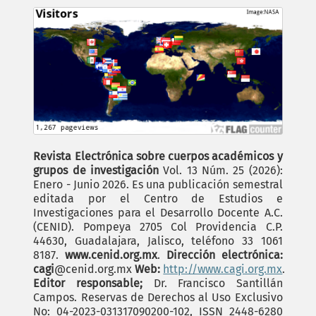
Revista Electrónica sobre cuerpos académicos y
grupos de investigación
Vol. 13 Núm. 25 (2026):
Enero - Junio 2026. Es una publicación semestral
editada por el Centro de Estudios e
Investigaciones para el Desarrollo Docente A.C.
(CENID). Pompeya 2705 Col Providencia C.P.
44630, Guadalajara, Jalisco, teléfono 33 1061
8187.
www.cenid.org.mx
.
Dirección electrónica:
cagi
@cenid.org.mx
Web:
http://www.cagi.org.mx
.
Editor responsable;
Dr. Francisco Santillán
Campos. Reservas de Derechos al Uso Exclusivo
No: 04-2023-031317090200-102, ISSN 2448-6280