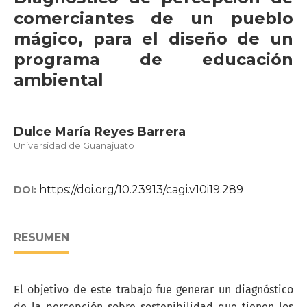
comerciantes de un pueblo
mágico, para el diseño de un
programa de educación
ambiental
Dulce María Reyes Barrera
Universidad de Guanajuato
https://doi.org/10.23913/cagi.v10i19.289
DOI:
RESUMEN
El objetivo de este trabajo fue generar un diagnóstico
de la percepción sobre sostenibilidad que tienen los