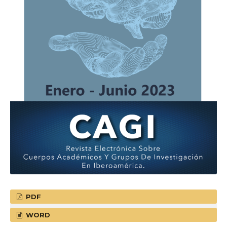
PDF
WORD