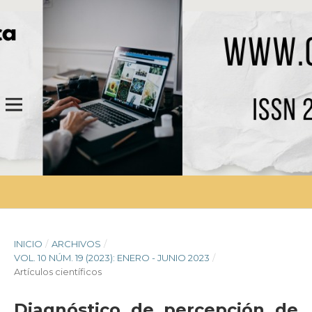
INICIO
/
ARCHIVOS
/
VOL. 10 NÚM. 19 (2023): ENERO - JUNIO 2023
/
Artículos científicos
Diagnóstico de percepción de