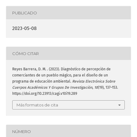
PUBLICADO
2023-05-08
CÓMO CITAR
Reyes Barrera, D. M. . (2023). Diagnóstico de percepción de
comerciantes de un pueblo mágico, para el diseño de un
programa de educación ambiental.
Revista Electrónica Sobre
Cuerpos Académicos Y Grupos De Investigación
,
10
(19), 137–153.
https://doi.org/10.23913/cagi.v10i19.289
Más formatos de cita
NÚMERO