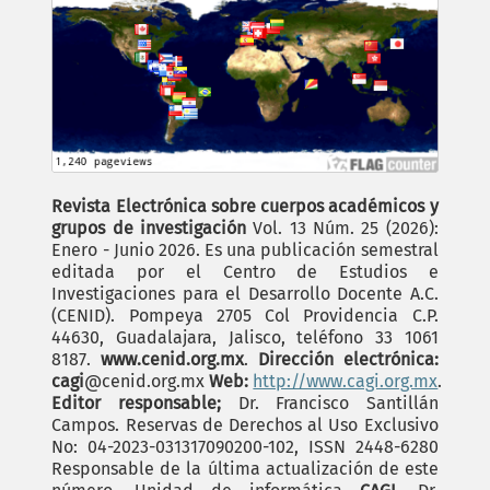
Revista Electrónica sobre cuerpos académicos y
grupos de investigación
Vol. 13 Núm. 25 (2026):
Enero - Junio 2026. Es una publicación semestral
editada por el Centro de Estudios e
Investigaciones para el Desarrollo Docente A.C.
(CENID). Pompeya 2705 Col Providencia C.P.
44630, Guadalajara, Jalisco, teléfono 33 1061
8187.
www.cenid.org.mx
.
Dirección electrónica:
cagi
@cenid.org.mx
Web:
http://www.cagi.org.mx
.
Editor responsable;
Dr. Francisco Santillán
Campos. Reservas de Derechos al Uso Exclusivo
No: 04-2023-031317090200-102, ISSN 2448-6280
Responsable de la última actualización de este