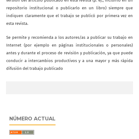
versión del artículo publicado en esta revista (p. ej., incluirlo en un
repositorio institucional o publicarlo en un libro) siempre que
indiquen claramente que el trabajo se publicó por primera vez en
esta revista.
Se permite y recomienda a los autores/as a publicar su trabajo en
Internet (por ejemplo en páginas institucionales o personales)
antes y durante el proceso de revisión y publicación, ya que puede
conducir a intercambios productivos y a una mayor y más rápida
difusión del trabajo publicado
NÚMERO ACTUAL