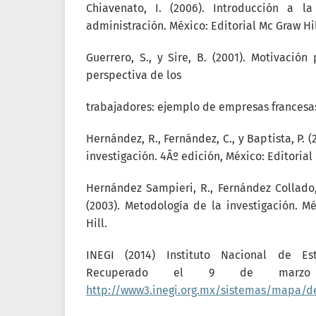
Chiavenato, I. (2006). Introducción a l
administración. México: Editorial Mc Graw Hil
Guerrero, S., y Sire, B. (2001). Motivación
perspectiva de los
trabajadores: ejemplo de empresas francesa
Hernández, R., Fernández, C., y Baptista, P. 
investigación. 4Âº edición, México: Editorial 
Hernández Sampieri, R., Fernández Collado, 
(2003). Metodología de la investigación. Mé
Hill.
INEGI (2014) Instituto Nacional de Est
Recuperado el 9 de marz
http://www3.inegi.org.mx/sistemas/mapa/d