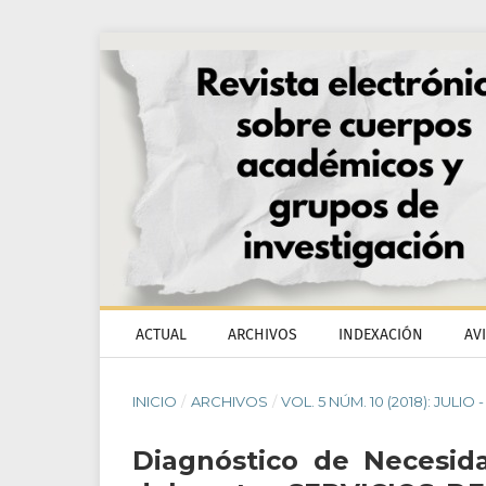
ACTUAL
ARCHIVOS
INDEXACIÓN
AV
INICIO
/
ARCHIVOS
/
VOL. 5 NÚM. 10 (2018): JULIO
Diagnóstico de Necesid