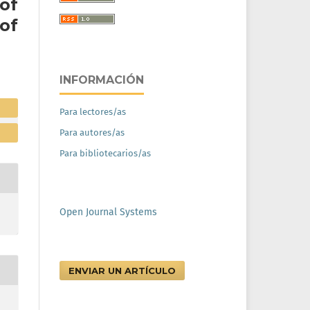
of
of
INFORMACIÓN
Para lectores/as
Para autores/as
Para bibliotecarios/as
Open Journal Systems
ENVIAR UN ARTÍCULO