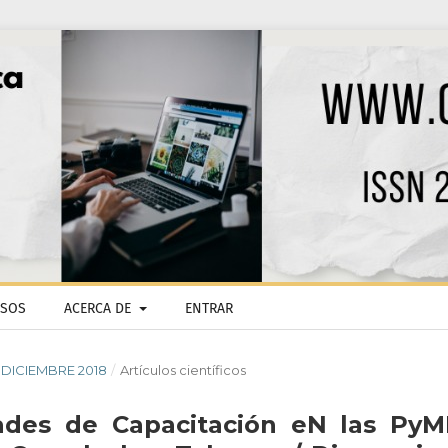
ISOS
ACERCA DE
ENTRAR
 - DICIEMBRE 2018
/
Artículos científicos
ades de Capacitación eN las PyM