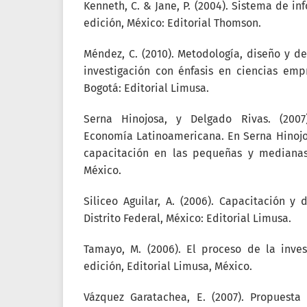
Kenneth, C. & Jane, P. (2004). Sistema de in
edición, México: Editorial Thomson.
Méndez, C. (2010). Metodología, diseño y de
investigación con énfasis en ciencias empr
Bogotá: Editorial Limusa.
Serna Hinojosa, y Delgado Rivas. (2007
Economía Latinoamericana. En Serna Hinojo
capacitación en las pequeñas y mediana
México.
Siliceo Aguilar, A. (2006). Capacitación y 
Distrito Federal, México: Editorial Limusa.
Tamayo, M. (2006). El proceso de la invest
edición, Editorial Limusa, México.
Vázquez Garatachea, E. (2007). Propuesta