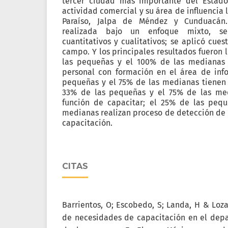
tercer ciudad más importante del Estado
actividad comercial y su área de influencia
Paraíso, Jalpa de Méndez y Cunduacán.
realizada bajo un enfoque mixto, se
cuantitativos y cualitativos; se aplicó cues
campo. Y los principales resultados fueron l
las pequeñas y el 100% de las medianas
personal con formación en el área de info
pequeñas y el 75% de las medianas tienen 
33% de las pequeñas y el 75% de las me
función de capacitar; el 25% de las peq
medianas realizan proceso de detección de 
capacitación.
CITAS
Barrientos, O; Escobedo, S; Landa, H & Loza
de necesidades de capacitación en el dep