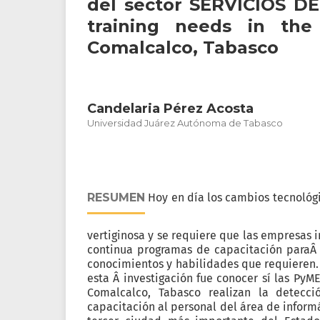
del sector SERVICIOS DE
training needs in the
Comalcalco, Tabasco
Candelaria Pérez Acosta
Universidad Juárez Autónoma de Tabasco
RESUMEN
Hoy en día los cambios tecnoló
vertiginosa y se requiere que las empresa
continua programas de capacitación paraÂ 
conocimientos y habilidades que requieren. 
esta Â investigación fue conocer sí las PyME
Comalcalco, Tabasco realizan la detecc
capacitación al personal del área de inform