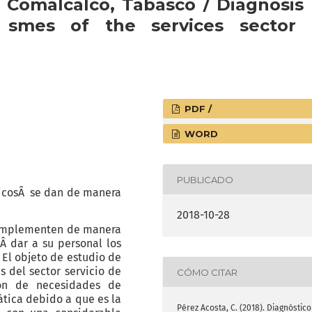
 Comalcalco, Tabasco / Diagnosis 
 smes of the services sector 
PDF /
WORD
PUBLICADO
gicosÂ se dan de manera
2018-10-28
s implementen de manera
Â dar a su personal los
El objeto de estudio de
s del sector servicio de
CÓMO CITAR
ión de necesidades de
ática debido a que es la
Pérez Acosta, C. (2018). Diagnóstico