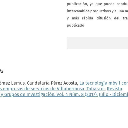
publicación, ya que puede conduc
intercambios productivos y a una 
y más rápida difusión del tra
publicado
/a
Gómez Lemus, Candelaria Pérez Acosta,
La tecnología móvil c
s empresas de servicios de Villahermosa, Tabasco
,
Revista
Grupos de Investigación: Vol. 4 Núm. 8 (2017): Julio - Diciem