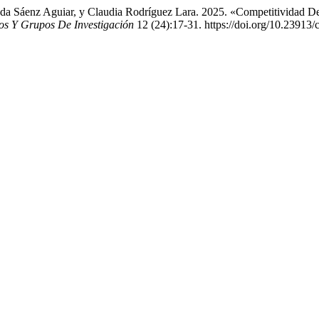
landa Sáenz Aguiar, y Claudia Rodríguez Lara. 2025. «Competitividad
os Y Grupos De Investigación
12 (24):17-31. https://doi.org/10.23913/