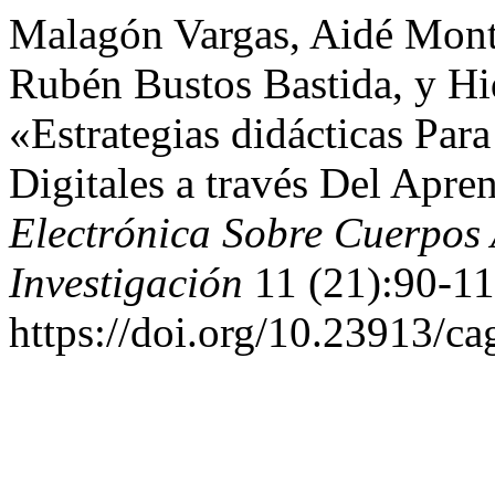
Malagón Vargas, Aidé Monts
Rubén Bustos Bastida, y Hi
«Estrategias didácticas Par
Digitales a través Del Apr
Electrónica Sobre Cuerpos
Investigación
11 (21):90-11
https://doi.org/10.23913/ca