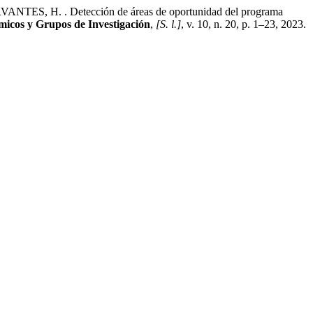
, H. . Detección de áreas de oportunidad del programa
micos y Grupos de Investigación
,
[S. l.]
, v. 10, n. 20, p. 1–23, 2023.