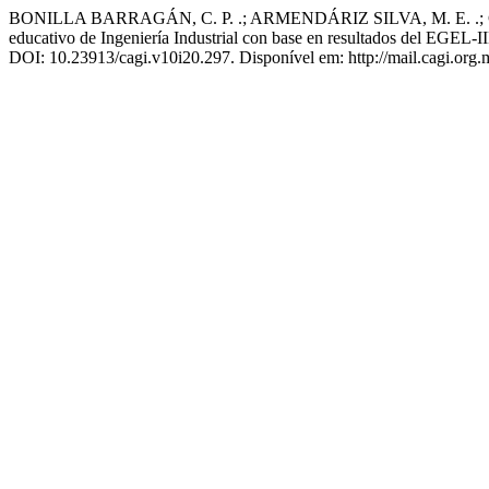
BONILLA BARRAGÁN, C. P. .; ARMENDÁRIZ SILVA, M. E. .; CAS
educativo de Ingeniería Industrial con base en resultados del EGE
DOI: 10.23913/cagi.v10i20.297. Disponível em: http://mail.cagi.org