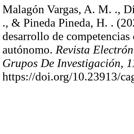
Malagón Vargas, A. M. ., Dí
., & Pineda Pineda, H. . (20
desarrollo de competencias d
autónomo.
Revista Electró
Grupos De Investigación
,
1
https://doi.org/10.23913/ca